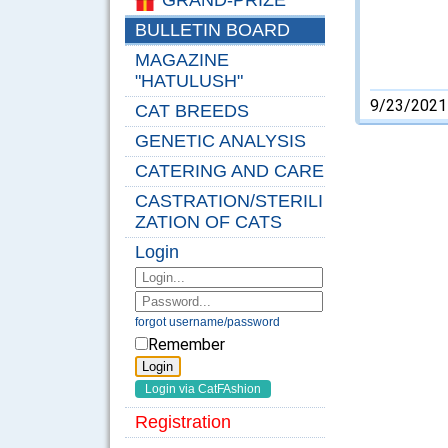
GRAND-PRIZE
BULLETIN BOARD
MAGAZINE
"HATULUSH"
9/23/2021
CAT BREEDS
GENETIC ANALYSIS
CATERING AND CARE
CASTRATION/STERILI
ZATION OF CATS
Login
forgot username/password
Remember
Registration