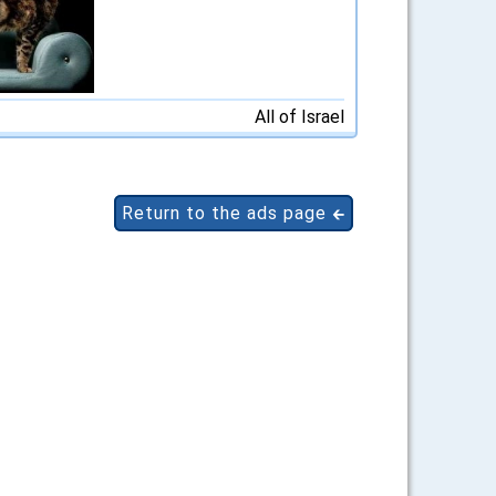
All of Israel
Return to the ads page