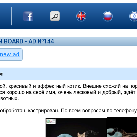
N BOARD - AD №144
on
ся хорошо на своё имя, очень ласковый и добрый, ждёт
вотных.

 обработан, кастрирован. По всем вопросам по телефон