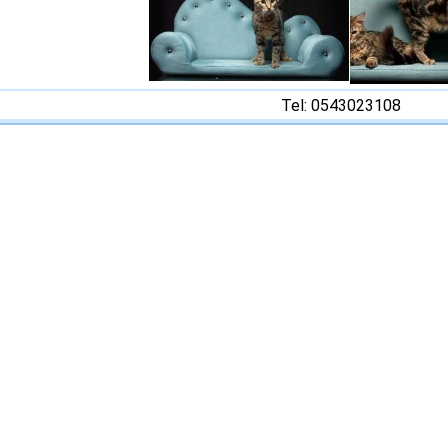
Tel: 0543023108