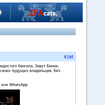
#144
 своих будущих владельцев. Без 
у или WhatsApp